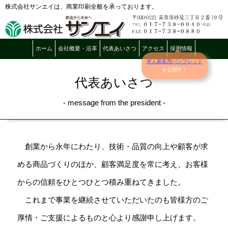
株式会社サンエイは、商業印刷全般を承っております。
ホーム
会社概要・沿革
代表あいさつ
アクセス
採用情報
求人募集用パンフレット
を公開中！
代表あいさつ
- message from the president -
創業から永年にわたり、技術・品質の向上や顧客が求
める商品づくりのほか、顧客満足度を常に考え、お客様
からの信頼をひとつひとつ積み重ねてきました。
これまで事業を継続させていただいたのも皆様方のご
厚情・ご支援によるものと心より感謝申し上げます。